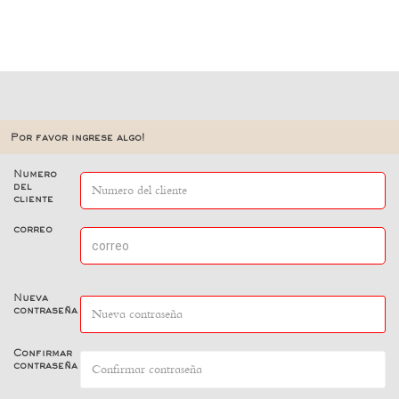
Por favor ingrese algo!
Numero
del
cliente
correo
Nueva
contraseña
Confirmar
contraseña